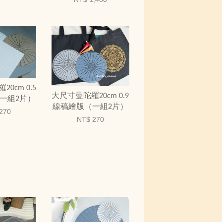
0cm 0.5
大尺寸曼陀羅20cm 0.9
一組2片）
線稿繪版（一組2片）
270
NT$ 270