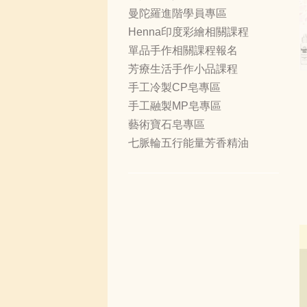
曼陀羅進階學員專區
Henna印度彩繪相關課程
單品手作相關課程報名
芳療生活手作小品課程
手工冷製CP皂專區
手工融製MP皂專區
藝術寶石皂專區
七脈輪五行能量芳香精油