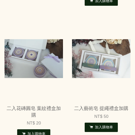
加入購物車
二入花磚圓皂 葉紋禮盒加
二入藝術皂 提繩禮盒加購
購
NT$ 50
NT$ 20
加入購物車
加入購物車