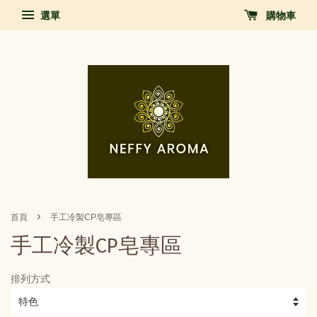
選單
購物車
›
首頁
手工冷製CP皂專區
手工冷製CP皂專區
排列方式