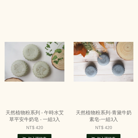
天然植物粉系列 - 午時水艾
天然植物粉系列-青黛牛奶
草平安牛奶皂 - 一組3入
素皂-一組3入
NT$ 420
NT$ 420